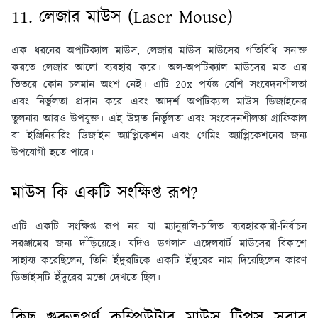
11. লেজার মাউস (Laser Mouse)
এক ধরনের অপটিক্যাল মাউস, লেজার মাউস মাউসের গতিবিধি সনাক্ত
করতে লেজার আলো ব্যবহার করে। অল-অপটিক্যাল মাউসের মত এর
ভিতরে কোন চলমান অংশ নেই। এটি 20x পর্যন্ত বেশি সংবেদনশীলতা
এবং নির্ভুলতা প্রদান করে এবং আদর্শ অপটিক্যাল মাউস ডিজাইনের
তুলনায় আরও উপযুক্ত। এই উন্নত নির্ভুলতা এবং সংবেদনশীলতা গ্রাফিকাল
বা ইঞ্জিনিয়ারিং ডিজাইন অ্যাপ্লিকেশন এবং গেমিং অ্যাপ্লিকেশনের জন্য
উপযোগী হতে পারে।
মাউস কি একটি সংক্ষিপ্ত রূপ?
এটি একটি সংক্ষিপ্ত রূপ নয় যা ম্যানুয়ালি-চালিত ব্যবহারকারী-নির্বাচন
সরঞ্জামের জন্য দাঁড়িয়েছে। যদিও ডগলাস এঙ্গেলবার্ট মাউসের বিকাশে
সাহায্য করেছিলেন, তিনি ইঁদুরটিকে একটি ইঁদুরের নাম দিয়েছিলেন কারণ
ডিভাইসটি ইঁদুরের মতো দেখতে ছিল।