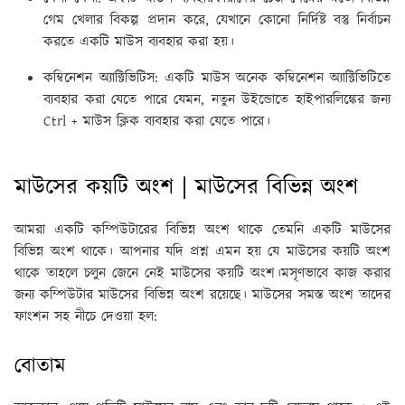
গেম খেলার বিকল্প প্রদান করে, যেখানে কোনো নির্দিষ্ট বস্তু নির্বাচন
করতে একটি মাউস ব্যবহার করা হয়।
কম্বিনেশন অ্যাক্টিভিটিস:
একটি মাউস অনেক কম্বিনেশন অ্যাক্টিভিটিতে
ব্যবহার করা যেতে পারে যেমন, নতুন উইন্ডোতে হাইপারলিঙ্কের জন্য
Ctrl + মাউস ক্লিক ব্যবহার করা যেতে পারে।
মাউসের কয়টি অংশ | মাউসের বিভিন্ন অংশ
আমরা একটি কম্পিউটারের বিভিন্ন অংশ থাকে তেমনি একটি মাউসের
বিভিন্ন অংশ থাকে। আপনার যদি প্রশ্ন এমন হয় যে মাউসের কয়টি অংশ
থাকে তাহলে চলুন জেনে নেই মাউসের কয়টি অংশ।মসৃণভাবে কাজ করার
জন্য কম্পিউটার মাউসের বিভিন্ন অংশ রয়েছে। মাউসের সমস্ত অংশ তাদের
ফাংশন সহ নীচে দেওয়া হল:
বোতাম