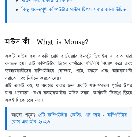
মাউস কত প্রকার ও কি কি
কিছু গুরুত্বপূর্ণ কম্পিউটার মাউস টিপস সবার জানা উচিত
মাউস কী | What is Mouse?
একটি মাউস হল একটি ছোট হার্ডওয়্যার ইনপুট ডিভাইস যা হাত দ্বারা
ব্যবহৃত হয়। এটি কম্পিউটার স্ক্রিনে কার্সারের গতিবিধি নিয়ন্ত্রণ করে এবং
ব্যবহারকারীদের কম্পিউটারে ফোল্ডার, পাঠ্য, ফাইল এবং আইকনগুলি
সরাতে এবং নির্বাচন করতে দেয়।
এটি একটি বস্তু, যা ব্যবহার করার জন্য একটি শক্ত-সমতল পৃষ্ঠের উপর
রাখা প্রয়োজন। যখন ব্যবহারকারীরা মাউস সরান, কার্সারটি ডিসপ্লে স্ক্রিনে
একই দিকে চলে যায়।
আরো পড়ুনঃ
৫টি কম্পিউটার কেসিং এর দাম - কম্পিউটার
কেস এর ছবি ২০২৩