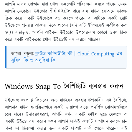
আপনি মাউস বোতাম দ্বারা খোলা উইন্ডোটি পরিচালনা করতে পারেন যেমন
আপনি যেকোনো উইন্ডোর শীর্ষ টাইটেল বারে বাম মাউস বোতামে ডাবল-
ক্লিক করে একটি উইন্ডোকে বড় করতে পারেন বা এটিকে একটি ছোট
উইন্ডোতে পুনরায় আকার দিতে পারেন (যদি এটি ইতিমধ্যেই সর্বাধিক করা
হয়)। এছাড়াও, আপনি আইকন উইন্ডোর উপরের-বাম কোণে ডবল ক্লিক
করে একটি আইকনের খোলা উইন্ডোটি বন্ধ করতে পারেন।
আরো পড়ুনঃ
ক্লাউড কম্পিউটিং কী | Cloud Computing এর
সুবিধা কি ও অসুবিধা কি
Windows Snap To বৈশিষ্ট্যটি ব্যবহার করুন
উইন্ডোজ স্ন্যাপ টু ফিচারের জন্য মাউসের ব্যবহার উপকারী। এই বৈশিষ্ট্যে,
আপনার মাউস স্বয়ংক্রিয়ভাবে একটি ডায়ালগ বাক্সে প্রদর্শিত বোতামগুলিতে
চলে যাবে। উদাহরণস্বরূপ, আপনি যখন একটি ফাইল মুছে ফেলতে বা
একটি উইন্ডো বন্ধ করেন তখন আপনি সত্যিই কাজটি সম্পাদন করতে চান
কিনা তা জিজ্ঞাসা করার জন্য একটি প্রম্পট বার্তা পেতে পারেন। এই