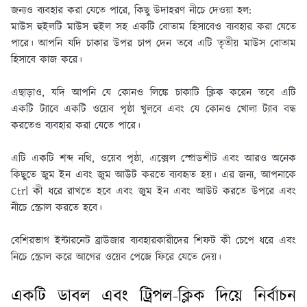
জন্যও ব্যবহার করা যেতে পারে, কিছু উদাহরণ নীচে দেওয়া হল:
মাউস হুইলটি মাউস হুইল সহ একটি বোতাম হিসাবেও ব্যবহার করা যেতে
পারে। আপনি যদি চাকার উপর চাপ দেন তবে এটি তৃতীয় মাউস বোতাম
হিসাবে কাজ করে।
এছাড়াও, যদি আপনি যে কোনও লিঙ্কে চাকাটি ক্লিক করেন তবে এটি
একটি ট্যাবে একটি ওয়েব পৃষ্ঠা খুলবে এবং যে কোনও খোলা ট্যাব বন্ধ
করতেও ব্যবহার করা যেতে পারে।
এটি একটি শব্দ নথি, ওয়েব পৃষ্ঠা, এক্সেল স্প্রেডশীট এবং আরও অনেক
কিছুতে জুম ইন এবং জুম আউট করতে ব্যবহৃত হয়। এর জন্য, আপনাকে
Ctrl কী ধরে রাখতে হবে এবং জুম ইন এবং আউট করতে উপরে এবং
নীচে স্ক্রোল করতে হবে।
বেশিরভাগ ইন্টারনেট ব্রাউজার ব্যবহারকারীদের শিফট কী চেপে ধরে এবং
নিচে স্ক্রোল করে আগের ওয়েব পেজে ফিরে যেতে দেয়।
একটি ডাবল এবং ট্রিপল-ক্লিক দিয়ে নির্বাচন