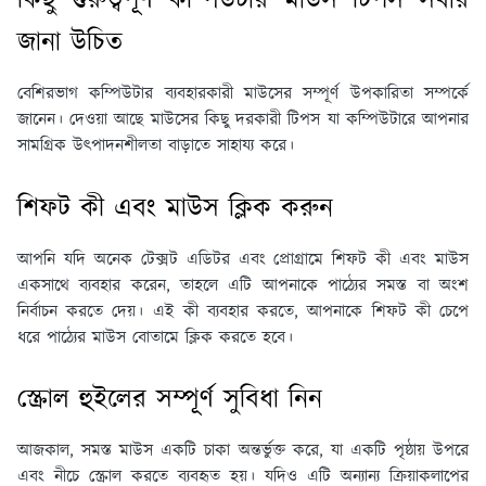
কিছু গুরুত্বপূর্ণ কম্পিউটার মাউস টিপস সবার
জানা উচিত
বেশিরভাগ কম্পিউটার ব্যবহারকারী মাউসের সম্পূর্ণ উপকারিতা সম্পর্কে
জানেন। দেওয়া আছে মাউসের কিছু দরকারী টিপস যা কম্পিউটারে আপনার
সামগ্রিক উত্পাদনশীলতা বাড়াতে সাহায্য করে।
শিফট কী এবং মাউস ক্লিক করুন
আপনি যদি অনেক টেক্সট এডিটর এবং প্রোগ্রামে শিফট কী এবং মাউস
একসাথে ব্যবহার করেন, তাহলে এটি আপনাকে পাঠ্যের সমস্ত বা অংশ
নির্বাচন করতে দেয়। এই কী ব্যবহার করতে, আপনাকে শিফট কী চেপে
ধরে পাঠ্যের মাউস বোতামে ক্লিক করতে হবে।
স্ক্রোল হুইলের সম্পূর্ণ সুবিধা নিন
আজকাল, সমস্ত মাউস একটি চাকা অন্তর্ভুক্ত করে, যা একটি পৃষ্ঠায় উপরে
এবং নীচে স্ক্রোল করতে ব্যবহৃত হয়। যদিও এটি অন্যান্য ক্রিয়াকলাপের