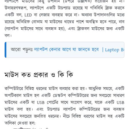
ল্যাপটপে মাউসের কিছু উপাদান (উপরে উল্লিখিত) প্রয়োজন হয় না।
উদাহরণস্বরূপ, ল্যাপটপে একটি টাচপ্যাড রয়েছে যা গতিবিধি ট্র্যাক করতে
একটি বল, LED বা লেজার ব্যবহার করে না। অন্যান্য উপাদানগুলির মধ্যে
রয়েছে অতিরিক্ত বোতাম যা মাউসের থাম্বের পাশে অবস্থিত হতে পারে, নাব
(ল্যাপটপ মাউসের সাথে ব্যবহৃত হয়), এবং ট্র্যাকবল মাউসের জন্য একটি
বল।
আরো পড়ুনঃ 
ল্যাপটপ কেনার আগে যা জানতে হবে  | Laptop Buy
মাউস কত প্রকার ও কি কি
কম্পিউটারে বিভিন্ন ধরনের মাউস ব্যবহার করা হয়। আধুনিক সময়ে, একটি
অপটিক্যাল মাউস হল একটি ডেস্কটপ কম্পিউটারের জন্য সবচেয়ে সাধারণ
মাউসের একটি যা USB পোর্টের সাথে সংযোগ করে, যাকে একটি USB
মাউস বলা হয়। এবং টাচপ্যাড ল্যাপটপ কম্পিউটারের জন্য ব্যবহৃত
মাউসের সবচেয়ে জনপ্রিয় ধরনের। নীচে বিভিন্ন ধরণের মাউস সহ একটি
তালিকা দেওয়া হল: