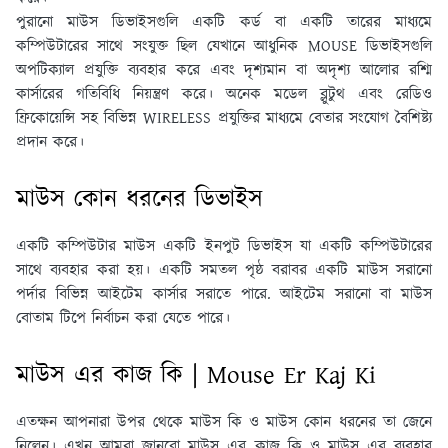
পুরানো মাউস ডিভাইসগুলি একটি কর্ড বা একটি তারের মাধ্যমে
কম্পিউটারের সাথে সংযুক্ত ছিল যেখানে আধুনিক MOUSE ডিভাইসগুলি
অপটিক্যাল প্রযুক্তি ব্যবহার করে এবং দৃশ্যমান বা অদৃশ্য আলোর রশ্মি
কার্সারের গতিবিধি নিয়ন্ত্রণ করে। অনেক মডেল ব্লুটুথ এবং রেডিও
ফ্রিকোয়েন্সি সহ বিভিন্ন WIRELESS প্রযুক্তির মাধ্যমে বেতার সংযোগ বৈশিষ্ট্য
প্রদান করে।
মাউস কোন ধরনের ডিভাইস
একটি কম্পিউটার মাউস একটি ইনপুট ডিভাইস যা একটি কম্পিউটারের
সাথে ব্যবহার করা হয়। একটি সমতল পৃষ্ঠ বরাবর একটি মাউস সরানো
পর্দার বিভিন্ন আইটেম কার্সার সরাতে পারে. আইটেম সরানো বা মাউস
বোতাম টিপে নির্বাচন করা যেতে পারে।
মাউস এর কাজ কি | Mouse Er Kaj Ki
এতক্ষন আপনারা উপর থেকে মাউস কি ও মাউস কোন ধরনের তা জেনে
নিলেন। এখন আমরা জানবো মাউস এর কাজ কি ও মাউস এর ব্যবহার