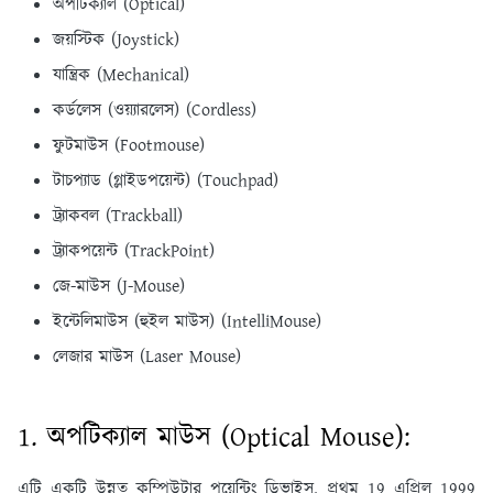
অপটিক্যাল (Optical)
জয়স্টিক (Joystick)
যান্ত্রিক (Mechanical)
কর্ডলেস (ওয়্যারলেস) (Cordless)
ফুটমাউস (Footmouse)
টাচপ্যাড (গ্লাইডপয়েন্ট) (Touchpad)
ট্র্যাকবল (Trackball)
ট্র্যাকপয়েন্ট (TrackPoint)
জে-মাউস (J-Mouse)
ইন্টেলিমাউস (হুইল মাউস) (IntelliMouse)
লেজার মাউস (Laser Mouse)
1. অপটিক্যাল মাউস (Optical Mouse):
এটি একটি উন্নত কম্পিউটার পয়েন্টিং ডিভাইস, প্রথম 19 এপ্রিল 1999