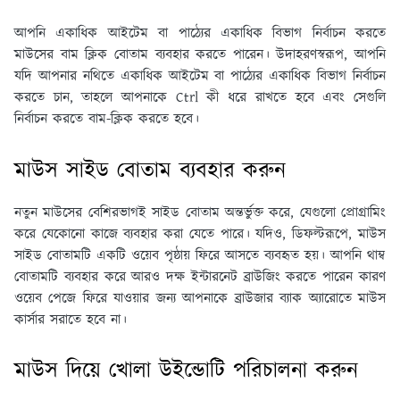
আপনি একাধিক আইটেম বা পাঠ্যের একাধিক বিভাগ নির্বাচন করতে
মাউসের বাম ক্লিক বোতাম ব্যবহার করতে পারেন। উদাহরণস্বরূপ, আপনি
যদি আপনার নথিতে একাধিক আইটেম বা পাঠ্যের একাধিক বিভাগ নির্বাচন
করতে চান, তাহলে আপনাকে Ctrl কী ধরে রাখতে হবে এবং সেগুলি
নির্বাচন করতে বাম-ক্লিক করতে হবে।
মাউস সাইড বোতাম ব্যবহার করুন
নতুন মাউসের বেশিরভাগই সাইড বোতাম অন্তর্ভুক্ত করে, যেগুলো প্রোগ্রামিং
করে যেকোনো কাজে ব্যবহার করা যেতে পারে। যদিও, ডিফল্টরূপে, মাউস
সাইড বোতামটি একটি ওয়েব পৃষ্ঠায় ফিরে আসতে ব্যবহৃত হয়। আপনি থাম্ব
বোতামটি ব্যবহার করে আরও দক্ষ ইন্টারনেট ব্রাউজিং করতে পারেন কারণ
ওয়েব পেজে ফিরে যাওয়ার জন্য আপনাকে ব্রাউজার ব্যাক অ্যারোতে মাউস
কার্সার সরাতে হবে না।
মাউস দিয়ে খোলা উইন্ডোটি পরিচালনা করুন