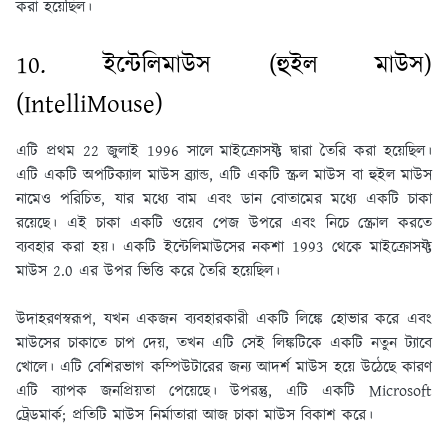
করা হয়েছিল।
10. ইন্টেলিমাউস (হুইল মাউস)
(IntelliMouse)
এটি প্রথম 22 জুলাই 1996 সালে মাইক্রোসফ্ট দ্বারা তৈরি করা হয়েছিল।
এটি একটি অপটিক্যাল মাউস ব্র্যান্ড, এটি একটি স্ক্রল মাউস বা হুইল মাউস
নামেও পরিচিত, যার মধ্যে বাম এবং ডান বোতামের মধ্যে একটি চাকা
রয়েছে। এই চাকা একটি ওয়েব পেজ উপরে এবং নিচে স্ক্রোল করতে
ব্যবহার করা হয়। একটি ইন্টেলিমাউসের নকশা 1993 থেকে মাইক্রোসফ্ট
মাউস 2.0 এর উপর ভিত্তি করে তৈরি হয়েছিল।
উদাহরণস্বরূপ, যখন একজন ব্যবহারকারী একটি লিঙ্কে হোভার করে এবং
মাউসের চাকাতে চাপ দেয়, তখন এটি সেই লিঙ্কটিকে একটি নতুন ট্যাবে
খোলে। এটি বেশিরভাগ কম্পিউটারের জন্য আদর্শ মাউস হয়ে উঠেছে কারণ
এটি ব্যাপক জনপ্রিয়তা পেয়েছে। উপরন্তু, এটি একটি Microsoft
ট্রেডমার্ক; প্রতিটি মাউস নির্মাতারা আজ চাকা মাউস বিকাশ করে।