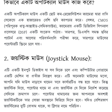
কিভাবে একটি অপটিক্যাল মাউস কাজ করে?
একটি অপটিক্যাল মাউস একটি ছোট কম-রেজোলিউশন ক্যামেরা দ্বারা প্রতি
সেকেন্ডে এক হাজারেরও বেশি ছবি ক্যাপচার করে। সেন্সর, CMOS
(পরিপূরক ধাতু-অক্সাইড-সেমিকন্ডাক্টর), ক্যামেরায় একটি ডিজিটাল সিগন্যাল
প্রসেসরে (DSP) একটি সংকেত পাঠায়। তারপর, ডিএসপি সমস্ত ছবির
প্যাটার্ন এবং আলোর পরিবর্তনগুলি পরীক্ষা করে, তারপরে মাউসের
পয়েন্টারটি স্ক্রিনে চলে যায়।
2. জয়স্টিক মাউস (Joystick Mouse):
এটি একটি ইনপুট ডিভাইস যা সব দিকে চলে এবং কম্পিউটার প্রোগ্রামে
একটি মেশিন বা প্রতীক নিয়ন্ত্রণ করে। এটি অনেকটা মাউসের মতো,
আপনি যদি মাউস নাড়াতে থামেন তবে কার্সারটিও বন্ধ হয়ে যাবে। কিন্তু
জয়স্টিক দিয়ে, পয়েন্টার থামে না এবং জয়স্টিক যে দিকে নির্দেশ করেছে
সেদিকে ক্রমাগত চলে। পয়েন্টার থামানোর জন্য আপনাকে অবশ্যই
জয়স্টিকটিকে তার সোজা অবস্থানে ফিরিয়ে দিতে হবে। যদিও বেশিরভাগ
জয়স্টিকের দুটি বোতাম থাকে, যা ট্রিগার নামে পরিচিত।