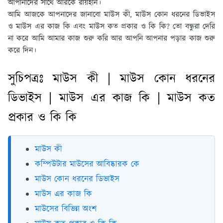
আপানাদের সাথে আরকে রায়হান।
আমি আজকে আপনাদের জানাবো মাউস কী, মাউস কোন ধরনের ডিভাইস
ও মাউস এর কাজ কি এবং মাউস কত প্রকার ও কি কি? তো বন্ধুরা দেরি
না করে আমি আমার কাজ শুরু করি আর আপনি আপনার পড়ার কাজ শুরু
করে দিন।
সুচিপত্রঃ মাউস কী | মাউস কোন ধরনের
ডিভাইস | মাউস এর কাজ কি | মাউস কত
প্রকার ও কি কি
মাউস কী
কম্পিউটার মাউসের আবিষ্কারক কে
মাউস কোন ধরনের ডিভাইস
মাউস এর কাজ কি
মাউসের বিভিন্ন অংশ