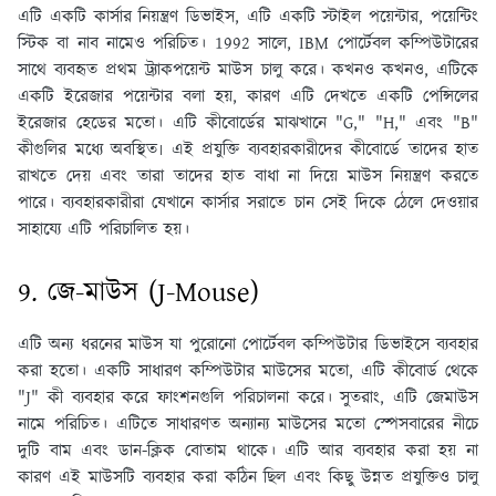
এটি একটি কার্সার নিয়ন্ত্রণ ডিভাইস, এটি একটি স্টাইল পয়েন্টার, পয়েন্টিং
স্টিক বা নাব নামেও পরিচিত। 1992 সালে, IBM পোর্টেবল কম্পিউটারের
সাথে ব্যবহৃত প্রথম ট্র্যাকপয়েন্ট মাউস চালু করে। কখনও কখনও, এটিকে
একটি ইরেজার পয়েন্টার বলা হয়, কারণ এটি দেখতে একটি পেন্সিলের
ইরেজার হেডের মতো। এটি কীবোর্ডের মাঝখানে "G," "H," এবং "B"
কীগুলির মধ্যে অবস্থিত৷ এই প্রযুক্তি ব্যবহারকারীদের কীবোর্ডে তাদের হাত
রাখতে দেয় এবং তারা তাদের হাত বাধা না দিয়ে মাউস নিয়ন্ত্রণ করতে
পারে। ব্যবহারকারীরা যেখানে কার্সার সরাতে চান সেই দিকে ঠেলে দেওয়ার
সাহায্যে এটি পরিচালিত হয়।
9. জে-মাউস (J-Mouse)
এটি অন্য ধরনের মাউস যা পুরোনো পোর্টেবল কম্পিউটার ডিভাইসে ব্যবহার
করা হতো। একটি সাধারণ কম্পিউটার মাউসের মতো, এটি কীবোর্ড থেকে
"J" কী ব্যবহার করে ফাংশনগুলি পরিচালনা করে। সুতরাং, এটি জেমাউস
নামে পরিচিত। এটিতে সাধারণত অন্যান্য মাউসের মতো স্পেসবারের নীচে
দুটি বাম এবং ডান-ক্লিক বোতাম থাকে। এটি আর ব্যবহার করা হয় না
কারণ এই মাউসটি ব্যবহার করা কঠিন ছিল এবং কিছু উন্নত প্রযুক্তিও চালু