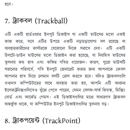
হবে।
7. ট্র্যাকবল (Trackball)
এটি একটি হার্ডওয়্যার ইনপুট ডিভাইস যা একটি মাউসের মতো একই
কাজ করে, তবে এটির উপরে একটি নড়াচড়াযোগ্য বল রয়েছে যা
ব্যবহারকারীদের কার্সারকে যেকোনো দিকে সরাতে দেয়। এটি একটি
উলটো-ডাউন মাউসের মতো ডিজাইন করা হয়েছে, যা নিয়মিত মাউসের
তুলনায় কম হাত এবং কব্জির গতির প্রয়োজন। কারণ, পুরো মাউসটি
সরানোর পরিবর্তে, গতি ইনপুট জেনারেট করার জন্য আপনাকে কেবল
আপনার হাত দিয়ে চলমান বলটি রোল করতে হবে। যদিও ট্র্যাকবলগুলি
প্রধানত কম্পিউটারের সাথে ব্যবহার করা হয়, আপনি এটি অন্যান্য
ইলেকট্রনিক্সগুলিতেও খুঁজে পেতে পারেন, যেমন সেলফ-সার্ভ কিয়স্ক, মিক্সিং
বোর্ড এবং আর্কেড গেমস। এই ডিভাইসগুলির মধ্যে সাধারণত ট্র্যাকবল
অন্তর্ভুক্ত থাকে, যা কম্পিউটার ইনপুট ডিভাইসগুলির তুলনায় বড়।
8. ট্র্যাকপয়েন্ট (TrackPoint)