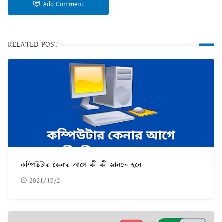
Add Comment
RELATED POST
কম্পিউটার কেনার আগে কী কী জানতে হবে
2021/10/2