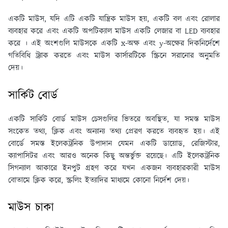
একটি মাউস, যদি এটি একটি যান্ত্রিক মাউস হয়, একটি বল এবং রোলার
ব্যবহার করে এবং একটি অপটিক্যাল মাউস একটি লেজার বা LED ব্যবহার
করে । এই অংশগুলি মাউসকে একটি x-অক্ষ এবং y-অক্ষের দিকনির্দেশে
গতিবিধি ট্র্যাক করতে এবং মাউস কার্সারটিকে স্ক্রিনে সরানোর অনুমতি
দেয়।
সার্কিট বোর্ড
একটি সার্কিট বোর্ড মাউস চেসগুলির ভিতরে অবস্থিত, যা সমস্ত মাউস
সংকেত তথ্য, ক্লিক এবং অন্যান্য তথ্য প্রেরণ করতে ব্যবহৃত হয়। এই
বোর্ডে সমস্ত ইলেকট্রনিক উপাদান যেমন একটি ডায়োড, রেজিস্টার,
ক্যাপাসিটর এবং আরও অনেক কিছু অন্তর্ভুক্ত রয়েছে। এটি ইলেকট্রনিক
সিগন্যাল আকারে ইনপুট গ্রহণ করে যখন একজন ব্যবহারকারী মাউস
বোতামে ক্লিক করে, স্ক্রলিং ইত্যাদির মাধ্যমে কোনো নির্দেশ দেয়।
মাউস চাকা