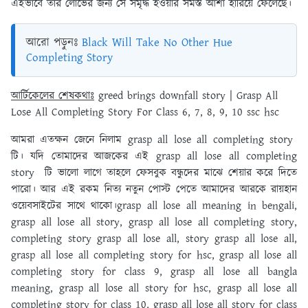
এইভাবে তার লোভের জন্য সে সমৃদ্ধ হওয়ার সমস্ত আশা হারিয়ে ফেলেছে।
আরো পড়ুনঃ
Black Will Take No Other Hue
Completing Story
আর্টিকেলের শেষকথাঃ
greed brings downfall story |
Grasp All
Lose All Completing Story For Class 6, 7, 8, 9, 10 ssc hsc
আমরা এতক্ষন জেনে নিলাম grasp all lose all completing story
টি। যদি তোমাদের আজকের এই grasp all lose all completing
story টি ভালো লাগে তাহলে ফেসবুক বন্ধুদের মাঝে শেয়ার করে দিতে
পারো। আর এই রকম নিত্য নতুন পোস্ট পেতে আমাদের আরকে রায়হান
ওয়েবসাইটের সাথে থাকো।grasp all lose all meaning in bengali,
grasp all lose all story, grasp all lose all completing story,
completing story grasp all lose all, story grasp all lose all,
grasp all lose all completing story for hsc, grasp all lose all
completing story for class 9, grasp all lose all bangla
meaning, grasp all lose all story for hsc, grasp all lose all
completing story for class 10, grasp all lose all story for class