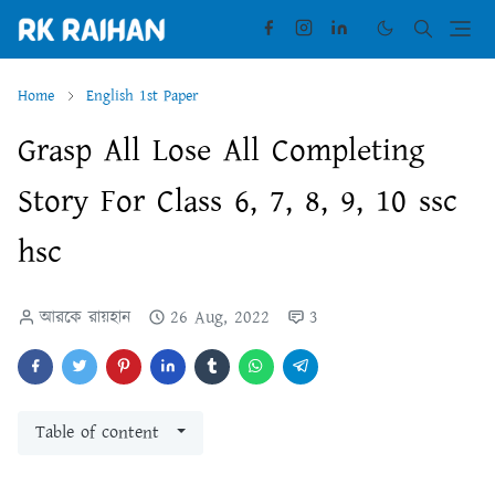
Home
English 1st Paper
Grasp All Lose All Completing
Story For Class 6, 7, 8, 9, 10 ssc
hsc
আরকে রায়হান
26 Aug, 2022
3
Table of content