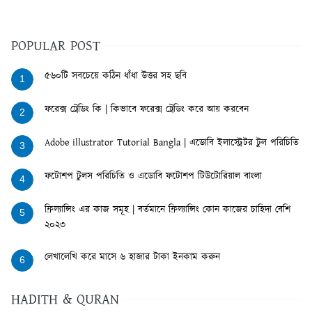
POPULAR POST
৫৬০টি সবচেয়ে কঠিন ধাঁধা উত্তর সহ ছবি
1
ফরেক্স ট্রেডিং কি | কিভাবে ফরেক্স ট্রেডিং করে আয় করবেন
2
Adobe illustrator Tutorial Bangla | এডোবি ইলাস্ট্রেটর টুল পরিচিতি
3
ফটোশপ টুলস পরিচিতি ও এডোবি ফটোশপ টিউটোরিয়াল বাংলা
4
ফ্রিল্যান্সিং এর কাজ সমূহ | বর্তমানে ফ্রিল্যান্সিং কোন কাজের চাহিদা বেশি
5
২০২৩
লেখালেখি করে মাসে ৬ হাজার টাকা ইনকাম করুন
6
HADITH & QURAN