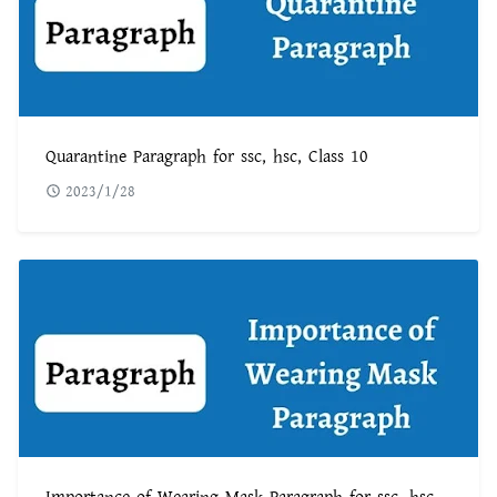
Quarantine Paragraph for ssc, hsc, Class 10
2023/1/28