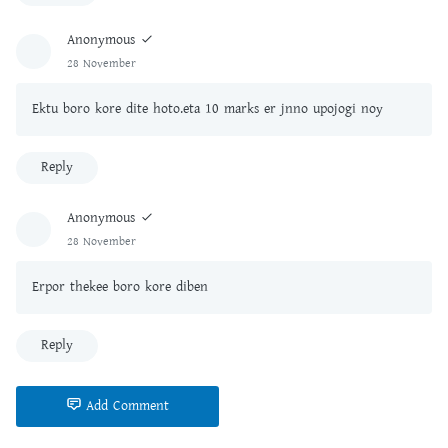
Anonymous
28 November
Ektu boro kore dite hoto.eta 10 marks er jnno upojogi noy
Reply
Anonymous
28 November
Erpor thekee boro kore diben
Reply
Add Comment