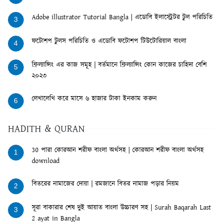
Adobe illustrator Tutorial Bangla | এডোবি ইলাস্ট্রেটর টুল পরিচিতি
3
ফটোশপ টুলস পরিচিতি ও এডোবি ফটোশপ টিউটোরিয়াল বাংলা
4
ফ্রিল্যান্সিং এর কাজ সমূহ | বর্তমানে ফ্রিল্যান্সিং কোন কাজের চাহিদা বেশি
5
২০২৩
লেখালেখি করে মাসে ৬ হাজার টাকা ইনকাম করুন
6
HADITH & QURAN
30 পারা কোরআন শরীফ বাংলা অর্থসহ | কোরআন শরীফ বাংলা অর্থসহ
1
download
বিতরের নামাজের দোয়া | রমজানে বিতর নামাজ পড়ার নিয়ম
2
সূরা বাকারার শেষ দুই আয়াত বাংলা উচ্চারণ সহ | Surah Baqarah Last
3
2 ayat in Bangla