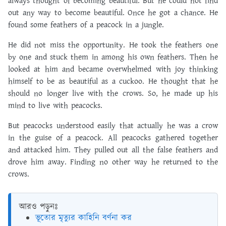
always thought of becoming beautiful. But he could not find
out any way to become beautiful. Once he got a chance. He
found some feathers of a peacock in a jungle.
He did not miss the opportunity. He took the feathers one
by one and stuck them in among his own feathers. Then he
looked at him and became overwhelmed with joy thinking
himself to be as beautiful as a cuckoo. He thought that he
should no longer live with the crows. So, he made up his
mind to live with peacocks.
But peacocks understood easily that actually he was a crow
in the guise of a peacock. All peacocks gathered together
and attacked him. They pulled out all the false feathers and
drove him away. Finding no other way he returned to the
crows.
আরও পড়ুনঃ
ভূতোর মৃত্যুর কাহিনি বর্ণনা কর