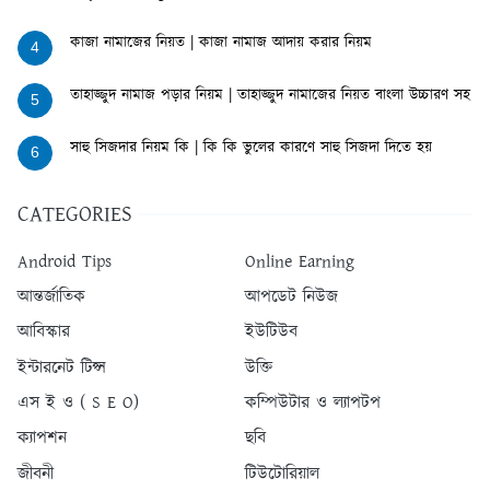
কাজা নামাজের নিয়ত | কাজা নামাজ আদায় করার নিয়ম
4
তাহাজ্জুদ নামাজ পড়ার নিয়ম | তাহাজ্জুদ নামাজের নিয়ত বাংলা উচ্চারণ সহ
5
সাহু সিজদার নিয়ম কি | কি কি ভুলের কারণে সাহু সিজদা দিতে হয়
6
CATEGORIES
Android Tips
Online Earning
আন্তর্জাতিক
আপডেট নিউজ
আবিস্কার
ইউটিউব
ইন্টারনেট টিপ্স
উক্তি
এস ই ও ( S E O)
কম্পিউটার ও ল্যাপটপ
ক্যাপশন
ছবি
জীবনী
টিউটোরিয়াল