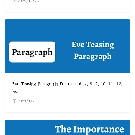
2025/12/25
Eve Teasing Paragraph For class 6, 7, 8, 9, 10, 11, 12,
hsc
2023/1/28