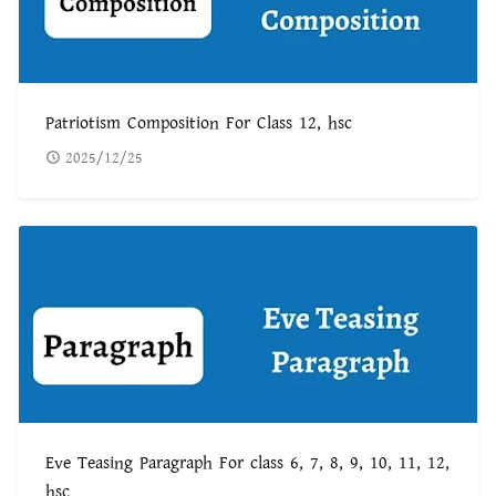
Patriotism Composition For Class 12, hsc
2025/12/25
Eve Teasing Paragraph For class 6, 7, 8, 9, 10, 11, 12,
hsc