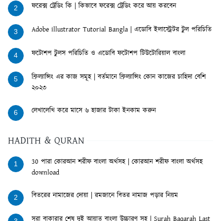
ফরেক্স ট্রেডিং কি | কিভাবে ফরেক্স ট্রেডিং করে আয় করবেন
2
Adobe illustrator Tutorial Bangla | এডোবি ইলাস্ট্রেটর টুল পরিচিতি
3
ফটোশপ টুলস পরিচিতি ও এডোবি ফটোশপ টিউটোরিয়াল বাংলা
4
ফ্রিল্যান্সিং এর কাজ সমূহ | বর্তমানে ফ্রিল্যান্সিং কোন কাজের চাহিদা বেশি
5
২০২৩
লেখালেখি করে মাসে ৬ হাজার টাকা ইনকাম করুন
6
HADITH & QURAN
30 পারা কোরআন শরীফ বাংলা অর্থসহ | কোরআন শরীফ বাংলা অর্থসহ
1
download
বিতরের নামাজের দোয়া | রমজানে বিতর নামাজ পড়ার নিয়ম
2
সূরা বাকারার শেষ দুই আয়াত বাংলা উচ্চারণ সহ | Surah Baqarah Last
3