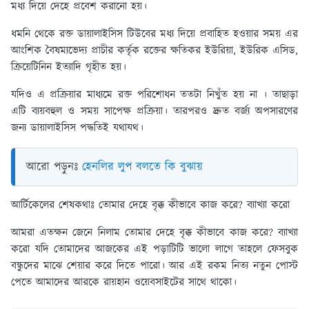
মধ্য দিয়ে দেহে প্রবেশ করানো হয়।
ধমনি থেকে রক্ত ডায়ালাইসিস টিউবের মধ্য দিয়ে প্রবাহিত হওয়ার সময় এর
আংশিক বৈষম্যভেদ্য প্রাচীর কর্তৃক রক্তের ক্ষতিকর ইউরিয়া, ইউরিক এসিড,
ক্রিয়েটিনিন ইত্যাদি গৃহীত হয়।
যদিও এ প্রক্রিয়ার মাধ্যমে রক্ত পরিশোধন ততটা নিখুঁত হয় না । তাছাড়া
এটি ব্যয়বহুল ও সময় সাপেক্ষ প্রক্রিয়া। তারপরও দ্রুত বর্জ্য অপসারণের
জন্য ডায়ালাইসিস পদ্ধতিই যথাযথ।
আরো পড়ুনঃ
হেনলির লুপ বলতে কি বুঝায়
আর্টিকেলের শেষকথাঃ
তোমার দেহে বৃক্ক কীভাবে কাজ করে? ব্যাখ্যা করো
আমরা এতক্ষন জেনে নিলাম তোমার দেহে বৃক্ক কীভাবে কাজ করে? ব্যাখ্যা
করো যদি তোমাদের আজকের এই পড়াটিটি ভালো লাগে তাহলে ফেসবুক
বন্ধুদের মাঝে শেয়ার করে দিতে পারো। আর এই রকম নিত্য নতুন পোস্ট
পেতে আমাদের আরকে রায়হান ওয়েবসাইটের সাথে থাকো।