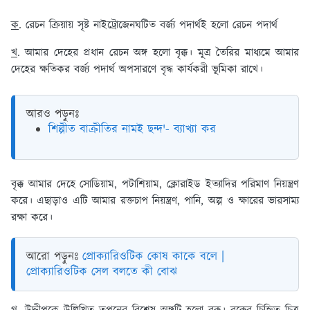
ক
. রেচন ক্রিয়ায় সৃষ্ট নাইট্রোজেনঘটিত বর্জ্য পদার্থই হলো রেচন পদার্থ
খ
. আমার দেহের প্রধান রেচন অঙ্গ হলো বৃক্ক। মূত্র তৈরির মাধ্যমে আমার
দেহের ক্ষতিকর বর্জ্য পদার্থ অপসারণে বৃদ্ধ কার্যকরী ভূমিকা রাখে।
আরও পড়ুনঃ
শিল্পীত বাক্রীতির নামই ছন্দ'- ব্যাখ্যা কর
বৃক্ক আমার দেহে সোডিয়াম, পটাশিয়াম, ক্লোরাইড ইত্যাদির পরিমাণ নিয়ন্ত্রণ
করে। এছাড়াও এটি আমার রক্তচাপ নিয়ন্ত্রণ, পানি, অল্প ও ক্ষারের ভারসাম্য
রক্ষা করে।
আরো পড়ুনঃ
প্রোক্যারিওটিক কোষ কাকে বলে |
প্রোক্যারিওটিক সেল বলতে কী বোঝ