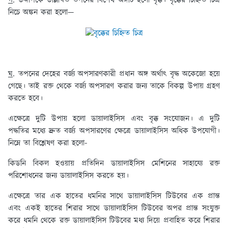
গ
. উদ্দীপকে উল্লিখিত তপনের বিশেষ অঙ্গটি হলো বৃক্ক। বৃক্কের চিহ্নিত চিত্র
নিচে অঙ্কন করা হলো—
ঘ
. তপনের দেহের বর্জ্য অপসারণকারী প্রধান অঙ্গ অর্থাৎ বৃদ্ধ অকেজো হয়ে
গেছে। তাই রক্ত থেকে বর্জ্য অপসারণ করার জন্য তাকে বিকল্প উপায় গ্রহণ
করতে হবে।
এক্ষেত্রে দুটি উপায় হলো ডায়ালাইসিস এবং বৃক্ক সংযোজন। এ দুটি
পদ্ধতির মধ্যে দ্রুত বর্জ্য অপসারণের ক্ষেত্রে ডায়ালাইসিস অধিক উপযোগী।
নিম্নে তা বিশ্লেষণ করা হলো-
কিডনি বিকল হওয়ায় প্রতিদিন ডায়ালাইসিস মেশিনের সাহায্যে রক্ত
পরিশোধনের জন্য ডায়ালাইসিস করতে হয়।
এক্ষেত্রে তার এক হাতের ধমনির সাথে ডায়ালাইসিস টিউবের এক প্রান্ত
এবং একই হাতের শিরার সাথে ডায়ালাইসিস টিউবের অপর প্রান্ত সংযুক্ত
করে ধমনি থেকে রক্ত ডায়ালাইসিস টিউবের মধ্য দিয়ে প্রবাহিত করে শিরার