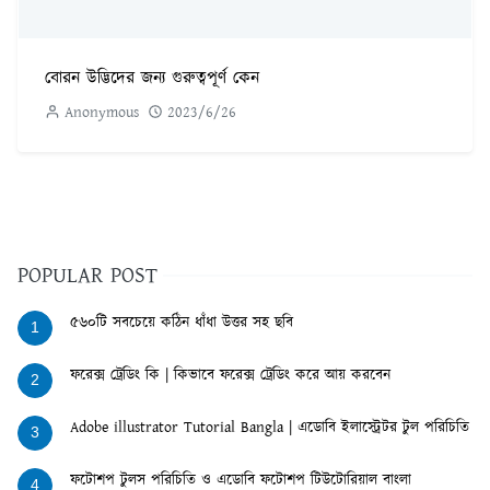
বোরন উদ্ভিদের জন্য গুরুত্বপূর্ণ কেন
Anonymous
2023/6/26
POPULAR POST
৫৬০টি সবচেয়ে কঠিন ধাঁধা উত্তর সহ ছবি
1
ফরেক্স ট্রেডিং কি | কিভাবে ফরেক্স ট্রেডিং করে আয় করবেন
2
Adobe illustrator Tutorial Bangla | এডোবি ইলাস্ট্রেটর টুল পরিচিতি
3
ফটোশপ টুলস পরিচিতি ও এডোবি ফটোশপ টিউটোরিয়াল বাংলা
4