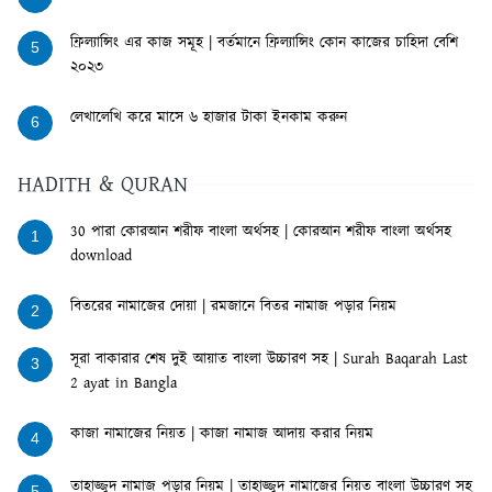
ফ্রিল্যান্সিং এর কাজ সমূহ | বর্তমানে ফ্রিল্যান্সিং কোন কাজের চাহিদা বেশি
5
২০২৩
লেখালেখি করে মাসে ৬ হাজার টাকা ইনকাম করুন
6
HADITH & QURAN
30 পারা কোরআন শরীফ বাংলা অর্থসহ | কোরআন শরীফ বাংলা অর্থসহ
1
download
বিতরের নামাজের দোয়া | রমজানে বিতর নামাজ পড়ার নিয়ম
2
সূরা বাকারার শেষ দুই আয়াত বাংলা উচ্চারণ সহ | Surah Baqarah Last
3
2 ayat in Bangla
কাজা নামাজের নিয়ত | কাজা নামাজ আদায় করার নিয়ম
4
তাহাজ্জুদ নামাজ পড়ার নিয়ম | তাহাজ্জুদ নামাজের নিয়ত বাংলা উচ্চারণ সহ
5