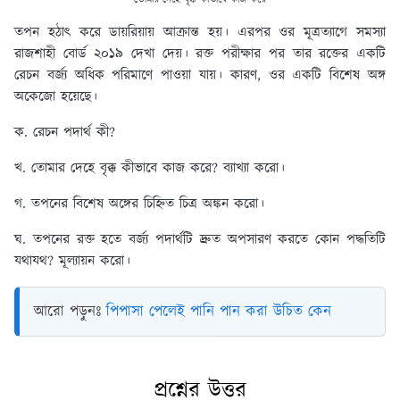
তপন হঠাৎ করে ডায়রিয়ায় আক্রান্ত হয়। এরপর ওর মূত্রত্যাগে সমস্যা
রাজশাহী বোর্ড ২০১৯ দেখা দেয়। রক্ত পরীক্ষার পর তার রক্তের একটি
রেচন বর্জ্য অধিক পরিমাণে পাওয়া যায়। কারণ, ওর একটি বিশেষ অঙ্গ
অকেজো হয়েছে।
ক. রেচন পদার্থ কী?
খ. তোমার দেহে বৃক্ক কীভাবে কাজ করে? ব্যাখ্যা করো।
গ. তপনের বিশেষ অঙ্গের চিহ্নিত চিত্র অঙ্কন করো।
ঘ. তপনের রক্ত হতে বর্জ্য পদার্থটি দ্রুত অপসারণ করতে কোন পদ্ধতিটি
যথাযথ? মূল্যায়ন করো।
আরো পড়ুনঃ
পিপাসা পেলেই পানি পান করা উচিত কেন
প্রশ্নের উত্তর