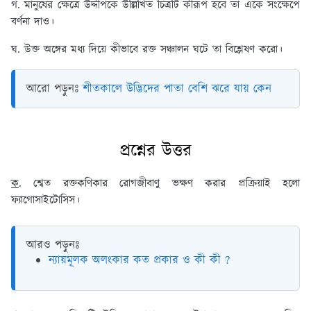
গ. মানুষের ক্ষেত্রে উদ্দীপকে উল্লিখিত চিত্রটি কীরূপ হবে তা এঁকে সংক্ষেপে
বর্ণনা দাও।
ঘ. উক্ত অঙ্গের মধ্য দিয়ে কীভাবে রক্ত সঞ্চালন ঘটে তা বিশ্লেষণ করো।
আরো পড়ুনঃ
শীতকালে উদ্ভিদের পাতা বেশি ঝরে যায় কেন
প্রশ্নের উত্তর
ক
. শ্বেত রক্তকণিকার রোগজীবাণু ভক্ষণ করার প্রক্রিয়াই হলো
ফ্যাগোসাইটোসিস।
আরও পড়ুনঃ
ন্যায়মূলক অলংকার কত প্রকার ও কী কী ?