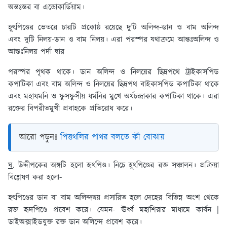
অন্তঃস্তর বা এন্ডোকার্ডিয়াম।
হূৎপিণ্ডের ভেতরে চারটি প্রকোষ্ঠ রয়েছে দুটি অলিন্দ-ডান ও বাম অলিন্দ
এবং দুটি নিলয়-ডান ও বাম নিলয়। এরা পরস্পর যথাক্রমে আন্তঃঅলিন্দ ও
আন্তঃনিলয় পর্দা দ্বার
পরস্পর পৃথক থাকে। ডান অলিন্দ ও নিলয়ের ছিদ্রপথে ট্রাইকাসপিড
কপাটিকা এবং বাম অলিন্দ ও নিলয়ের ছিদ্রপথ বাইকাসপিড কপাটিকা থাকে
এবং মহাধমনি ও ফুসফুসীয় ধর্মনির মুখে অর্ধচন্দ্রাকার কপাটিকা থাকে। এরা
রক্তের বিপরীতমুখী প্রবাহকে প্রতিরোধ করে।
আরো পড়ুনঃ
পিত্তথলির পাথর বলতে কী বোঝায়
ঘ
. উদ্দীপকের অঙ্গটি হলো হৃৎপিণ্ড। নিচে হূৎপিণ্ডের রক্ত সঞ্চালন। প্রক্রিয়া
বিশ্লেষণ করা হলো-
হৎপিণ্ডের ডান বা বাম অলিন্দদ্বয় প্রসারিত হলে দেহের বিভিন্ন অংশ থেকে
রক্ত হৃদপিণ্ডে প্রবেশ করে। যেমন- ঊর্ধ্ব মহাশিরার মাধ্যমে কার্বন |
ডাইঅক্সাইডযুক্ত রক্ত ডান অলিন্দে প্রবেশ করে।