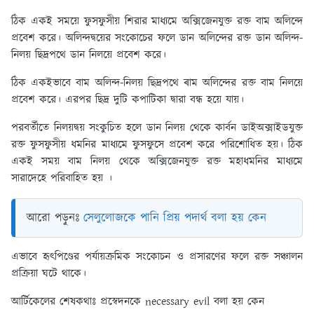
ঠিক একই সময়ে ফুসফুসীয় শিরার মাধ্যমে অক্সিজেনযুক্ত রক্ত বাম অলিন্দে
প্রবেশ করে। অলিন্দদ্বয়ের সংকোচের ফলে ডান অলিন্দের রক্ত ডান অলিন্দ-
নিলয় ছিদ্রপথে ডান নিলয়ে প্রবেশ করে।
ঠিক একইভাবে বাম অলিন্দ-নিলয় ছিদ্রপথে ৰাম অলিন্দের রক্ত বাম নিলয়ে
প্রবেশ করে। এরপর ছিদ্র দুটি কপাটিকা দ্বারা বন্ধ হয়ে যায়।
পরবর্তীতে নিলয়দ্বয় সংকুচিত হলে ডান নিলয় থেকে কার্বন ডাইঅক্সাইডযুক্ত
রক্ত ফুসফুসীয় ধমনির মাধ্যমে ফুসফুসে প্রবেশ করে পরিশোধিত হয়। ঠিক
একই সময় বাম নিলয় থেকে অক্সিজেনযুক্ত রক্ত মহাধমনির মাধ্যমে
সারাদেহে পরিবাহিত হয় ।
আরো পড়ুনঃ
সেলুলোজকে পানি প্রিয় পদার্থ বলা হয় কেন
এভাবে হৃৎপিণ্ডের পর্যায়ক্রমিক সংকোচন ও প্রসারণের ফলে রক্ত সঞ্চালন
প্রক্রিয়া ঘটে থাকে।
আর্টিকেলের শেষকথাঃ
প্রস্বেদনকে necessary evil বলা হয় কেন