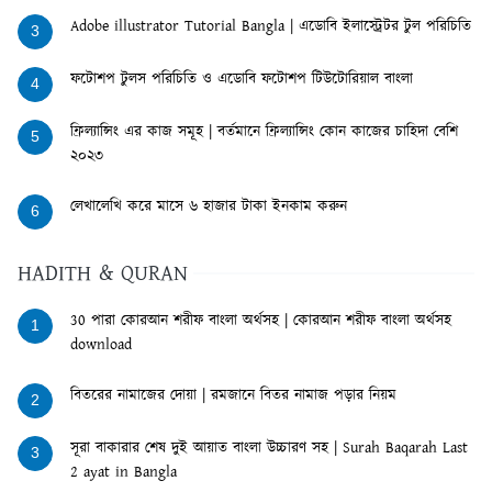
Adobe illustrator Tutorial Bangla | এডোবি ইলাস্ট্রেটর টুল পরিচিতি
3
ফটোশপ টুলস পরিচিতি ও এডোবি ফটোশপ টিউটোরিয়াল বাংলা
4
ফ্রিল্যান্সিং এর কাজ সমূহ | বর্তমানে ফ্রিল্যান্সিং কোন কাজের চাহিদা বেশি
5
২০২৩
লেখালেখি করে মাসে ৬ হাজার টাকা ইনকাম করুন
6
HADITH & QURAN
30 পারা কোরআন শরীফ বাংলা অর্থসহ | কোরআন শরীফ বাংলা অর্থসহ
1
download
বিতরের নামাজের দোয়া | রমজানে বিতর নামাজ পড়ার নিয়ম
2
সূরা বাকারার শেষ দুই আয়াত বাংলা উচ্চারণ সহ | Surah Baqarah Last
3
2 ayat in Bangla