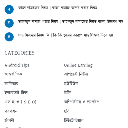
কাজা নামাজের নিয়ত | কাজা নামাজ আদায় করার নিয়ম
4
তাহাজ্জুদ নামাজ পড়ার নিয়ম | তাহাজ্জুদ নামাজের নিয়ত বাংলা উচ্চারণ সহ
5
সাহু সিজদার নিয়ম কি | কি কি ভুলের কারণে সাহু সিজদা দিতে হয়
6
CATEGORIES
Android Tips
Online Earning
আন্তর্জাতিক
আপডেট নিউজ
আবিস্কার
ইউটিউব
ইন্টারনেট টিপ্স
উক্তি
এস ই ও ( S E O)
কম্পিউটার ও ল্যাপটপ
ক্যাপশন
ছবি
জীবনী
টিউটোরিয়াল