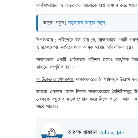
আর্থসামাজিক ও বাস্তবতার আলোকে প্রশ্ন প্রণয়ন করে থা
আরো পড়ুনঃ
নমুনায়ন কাকে বলে
উপসংহার :
পরিশেষে বলা যায় যে, সাক্ষাৎকার একটি গুরুত্বপূ
ও গ্রহণযোগ্য নির্ভরযোগ্যতা অধিক মাত্রায় পরিলক্ষিত হয়।
সাক্ষাৎকার একটি প্রাচীনতম কৌশল হলেও আধুনিক বৈজ্ঞা
মাধ্যমে সংগৃহীত হয় ।
আর্টিকেলের শেষকথাঃ
সাক্ষাৎকারের বৈশিষ্ট্যসমূহ উল্লেখ কর
আমরা এতক্ষন জেনে নিলাম সাক্ষাৎকারের বৈশিষ্ট্যসম
ফেসবুক বন্ধুদের মাঝে শেয়ার করে দিতে পারো। আর এ
সাথে থাকো।
আরকে রায়হান
Follow Me