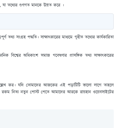
কে, যা তথ্যের গুণগত মানকে উন্নত করে ।
র্ণ তথ্য সংগ্রহ পদ্ধতি। সাক্ষাৎকারের মাধ্যমে গৃহীত তথ্যের কার্যকারিতা
নিক বিশ্বের অধিকাংশ সমাজ গবেষণার প্রাসঙ্গিক তথ্য সাক্ষাৎকারের
ূহ উল্লেখ কর। যদি তোমাদের আজকের এই পড়াটিটি ভালো লাগে তাহলে
ই রকম নিত্য নতুন পোস্ট পেতে আমাদের আরকে রায়হান ওয়েবসাইটের