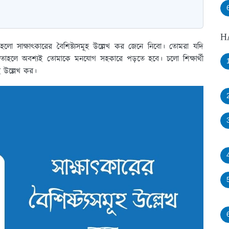
H
 হলো সাক্ষাৎকারের বৈশিষ্ট্যসমূহ উল্লেখ কর জেনে নিবো। তোমরা যদি
 তাহলে অবশ্যই তোমাকে মনযোগ সহকারে পড়তে হবে। চলো শিক্ষার্থী
হ উল্লেখ কর।