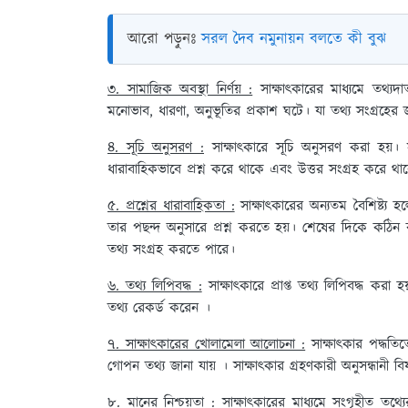
আরো পড়ুনঃ
সরল দৈব নমুনায়ন বলতে কী বুঝ
৩. সামাজিক অবস্থা নির্ণয় :
সাক্ষাৎকারের মাধ্যমে তথ্যদাত
মনোভাব, ধারণা, অনুভূতির প্রকাশ ঘটে। যা তথ্য সংগ্রহের
৪. সূচি অনুসরণ :
সাক্ষাৎকারে সূচি অনুসরণ করা হয়। সূচ
ধারাবাহিকভাবে প্রশ্ন করে থাকে এবং উত্তর সংগ্রহ করে থা
৫. প্রশ্নের ধারাবাহিকতা :
সাক্ষাৎকারের অন্যতম বৈশিষ্ট্য হ
তার পছন্দ অনুসারে প্রশ্ন করতে হয়। শেষের দিকে কঠিন ব
তথ্য সংগ্রহ করতে পারে।
৬. তথ্য লিপিবদ্ধ :
সাক্ষাৎকারে প্রাপ্ত তথ্য লিপিবদ্ধ করা
তথ্য রেকর্ড করেন ।
৭. সাক্ষাৎকারের খোলামেলা আলোচনা :
সাক্ষাৎকার পদ্ধত
গোপন তথ্য জানা যায় । সাক্ষাৎকার গ্রহণকারী অনুসন্ধানী 
৮. মানের নিশ্চয়তা :
সাক্ষাৎকারের মাধ্যমে সংগৃহীত তথ্যে