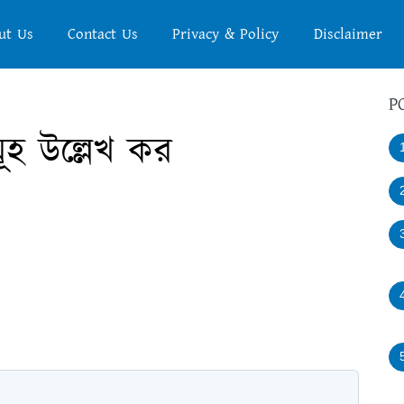
ut Us
Contact Us
Privacy & Policy
Disclaimer
P
সমূহ উল্লেখ কর