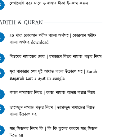
লেখালেখি করে মাসে ৬ হাজার টাকা ইনকাম করুন
6
ADITH & QURAN
30 পারা কোরআন শরীফ বাংলা অর্থসহ | কোরআন শরীফ
1
বাংলা অর্থসহ download
বিতরের নামাজের দোয়া | রমজানে বিতর নামাজ পড়ার নিয়ম
2
সূরা বাকারার শেষ দুই আয়াত বাংলা উচ্চারণ সহ | Surah
3
Baqarah Last 2 ayat in Bangla
কাজা নামাজের নিয়ত | কাজা নামাজ আদায় করার নিয়ম
4
তাহাজ্জুদ নামাজ পড়ার নিয়ম | তাহাজ্জুদ নামাজের নিয়ত
5
বাংলা উচ্চারণ সহ
সাহু সিজদার নিয়ম কি | কি কি ভুলের কারণে সাহু সিজদা
6
দিতে হয়