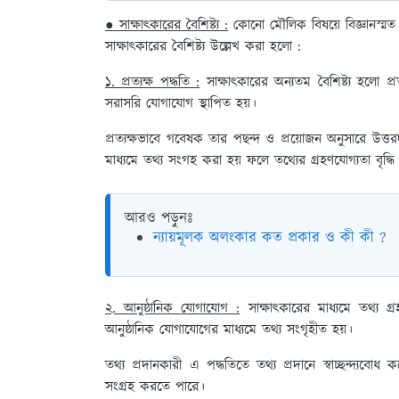
● সাক্ষাৎকারের বৈশিষ্ট্য :
কোনো মৌলিক বিষয়ে বিজ্ঞানস্মত ও 
সাক্ষাৎকারের বৈশিষ্ট্য উল্লেখ করা হলো :
১. প্রত্যক্ষ পদ্ধতি :
সাক্ষাৎকারের অন্যতম বৈশিষ্ট্য হলো প্রত
সরাসরি যোগাযোগ স্থাপিত হয়।
প্রত্যক্ষভাবে গবেষক তার পছন্দ ও প্রয়োজন অনুসারে উত্তর
মাধ্যমে তথ্য সংগহ করা হয় ফলে তথ্যের গ্রহণযোগ্যতা বৃদ্ধি
আরও পড়ুনঃ
ন্যায়মূলক অলংকার কত প্রকার ও কী কী ?
২. আনুষ্ঠানিক যোগাযোগ :
সাক্ষাৎকারের মাধ্যমে তথ্য গ্
আনুষ্ঠানিক যোগাযোগের মাধ্যমে তথ্য সংগৃহীত হয়।
তথ্য প্রদানকারী এ পদ্ধতিতে তথ্য প্রদানে স্বাচ্ছন্দ্য
সংগ্রহ করতে পারে।