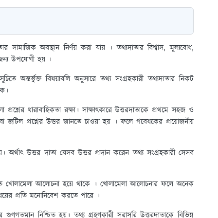
ার সামাজিক অবস্থান নির্ণয় করা যায় । তথ্যদাতার বিশ্বাস, মূল্যবোধ,
 জন্য উপযোগী হয় ।
িতে অন্তর্ভুক্ত বিষয়াবলি অনুসারে তথ্য সংগ্রহকারী তথ্যদাতার নিকট
কে।
লো প্রশ্নের ধারাবাহিকতা রক্ষা। সাক্ষাৎকারে উত্তরদাতাকে প্রথমে সহজ ও
া জটিল প্রশ্নের উত্তর জানতে চাওয়া হয় । ফলে গবেষকের প্রয়োজনীয়
 হয়। অর্থাৎ উত্তর দাতা যেসব উত্তর প্রদান করেন তথ্য সংগ্রহকারী সেসব
িতে খোলামেলা আলোচনা হয়ে থাকে । খোলামেলা আলোচনার ফলে অনেক
বিষয়ের প্রতি মনোনিবেশ করতে পারে ।
র গুণগতমান নিশ্চিত হয়। তথ্য গ্রহণকারী সরাসরি উত্তরদাতাকে বিভিন্ন