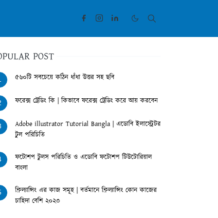
OPULAR POST
৫৬০টি সবচেয়ে কঠিন ধাঁধা উত্তর সহ ছবি
1
ফরেক্স ট্রেডিং কি | কিভাবে ফরেক্স ট্রেডিং করে আয় করবেন
2
Adobe illustrator Tutorial Bangla | এডোবি ইলাস্ট্রেটর
3
টুল পরিচিতি
ফটোশপ টুলস পরিচিতি ও এডোবি ফটোশপ টিউটোরিয়াল
4
বাংলা
ফ্রিল্যান্সিং এর কাজ সমূহ | বর্তমানে ফ্রিল্যান্সিং কোন কাজের
5
চাহিদা বেশি ২০২৩