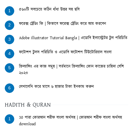
৫৬০টি সবচেয়ে কঠিন ধাঁধা উত্তর সহ ছবি
1
ফরেক্স ট্রেডিং কি | কিভাবে ফরেক্স ট্রেডিং করে আয় করবেন
2
Adobe illustrator Tutorial Bangla | এডোবি ইলাস্ট্রেটর টুল পরিচিতি
3
ফটোশপ টুলস পরিচিতি ও এডোবি ফটোশপ টিউটোরিয়াল বাংলা
4
ফ্রিল্যান্সিং এর কাজ সমূহ | বর্তমানে ফ্রিল্যান্সিং কোন কাজের চাহিদা বেশি
5
২০২৩
লেখালেখি করে মাসে ৬ হাজার টাকা ইনকাম করুন
6
HADITH & QURAN
30 পারা কোরআন শরীফ বাংলা অর্থসহ | কোরআন শরীফ বাংলা অর্থসহ
1
download