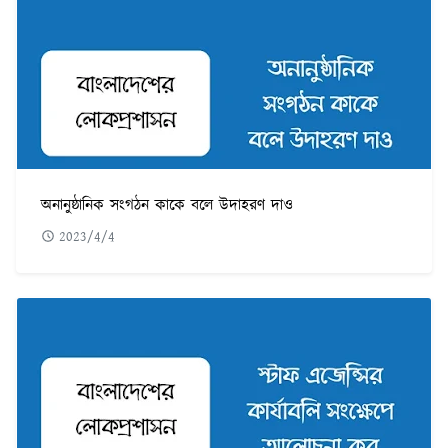
অনানুষ্ঠানিক সংগঠন কাকে বলে উদাহরণ দাও
2023/4/4