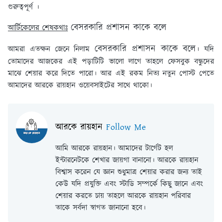
গুরুত্বপূর্ণ ।
বেসরকারি প্রশাসন কাকে বলে
আর্টিকেলের শেষকথাঃ
বেসরকারি প্রশাসন কাকে বলে
আমরা এতক্ষন জেনে নিলাম
। যদি
তোমাদের আজকের এই পড়াটিটি ভালো লাগে তাহলে ফেসবুক বন্ধুদের
মাঝে শেয়ার করে দিতে পারো। আর এই রকম নিত্য নতুন পোস্ট পেতে
আমাদের আরকে রায়হান ওয়েবসাইটের সাথে থাকো।
আরকে রায়হান
Follow Me
আমি আরকে রায়হান। আমাদের টার্গেট হল
ইন্টারনেটকে শেখার জায়গা বানানো। আরকে রায়হান
বিশ্বাস করেন যে জ্ঞান শুধুমাত্র শেয়ার করার জন্য তাই
কেউ যদি প্রযুক্তি এবং স্টাডি সম্পর্কে কিছু জানে এবং
শেয়ার করতে চায় তাহলে আরকে রায়হান পরিবার
তাকে সর্বদা স্বাগত জানানো হবে।