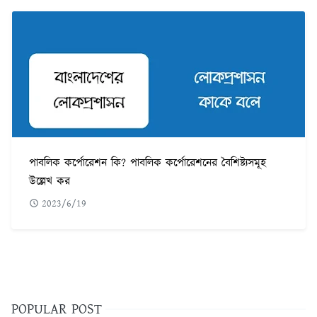
পাবলিক কর্পোরেশন কি? পাবলিক কর্পোরেশনের বৈশিষ্ট্যসমূহ
উল্লেখ কর
2023/6/19
POPULAR POST