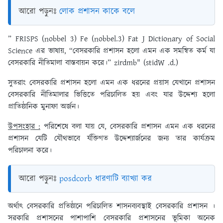
আরো পড়ুনঃ
লোক প্রশাসন কাকে বলে
” FRISPS (nobbel 3) Fe (nobbel.3) Fat J Dictionary of Social
Science এর ভাষায়, “বেসরকারি প্রশাসন হলো এমন এক সমন্বিত কর্ম যা
বেসরকারি নীতিমালা বাস্তবায়ন করে।” zirdmb" (stidW .d.)
সুতরাং বেসরকারি প্রশাসন হলো এমন এক ধরনের প্রয়াস যেখানে প্রশাসন
বেসরকারি নীতিমালার ভিত্তিতে পরিচালিত হয় এবং যার উদ্দেশ্য হলো
প্রাতিষ্ঠানিক মুনাফা অর্জন।
উপসংহার :
পরিশেষে বলা যায় যে, বেসরকারি প্রশাসন এমন এক ধরনের
প্রশাসন যেটি যৌথভাবে র্যক্তিগত উদ্দেশ্যার্জনের জন্য তার কার্যক্রম
পরিচালনা করে।
আরো পড়ুনঃ
posdcorb ধারণাটি ব্যাখ্যা কর
অর্থাৎ বেসরকারি প্রতিষ্ঠানে পরিচালিত শাসনব্যবস্থাই বেসরকারি প্রশাসন ।
সরকারি প্রশাসনের পাশাপাশি বেসরকারি প্রশাসনের ভূমিকা অনেক