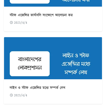
স্টাফ এজেন্সির কার্যাবলি সংক্ষেপে আলোচনা কর
2023/4/4
লাইন ও স্টাফ এজেন্সির মধ্যে সম্পর্ক লেখ
2023/4/4