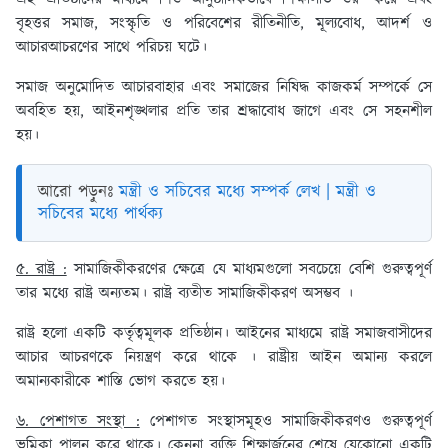
বৃহত্তর সমাজ, সংস্কৃতি ও পরিবেশের রীতিনীতি, মূল্যবোধ, আদর্শ ও
আচারআচরণের সাথে পরিচয় ঘটে।
সমাজ অনুমোদিত আচারবাহার এবং সমাজের নিষিদ্ধ কাজকর্ম সম্পর্কে সে
অবহিত হয়, আইনশৃঙ্খলার প্রতি তার শ্রদ্ধাবোধ জাগে এবং সে সহনশীল
হয়।
আরো পড়ুনঃ
মন্ত্রী ও সচিবের মধ্যে সম্পর্ক লেখ | মন্ত্রী ও
সচিবের মধ্যে পার্থক্য
৫. রাষ্ট্র :
সামাজিকীকরণের ক্ষেত্রে যে মাধ্যমগুলো সবচেয়ে বেশি গুরুত্বপূর্ণ
তার মধ্যে রাষ্ট্র অন্যতম। রাষ্ট্র ব্যতীত সামাজিকীকরণ অসম্ভব ।
রাষ্ট্র হলো একটি কর্তৃত্বমূলক প্রতিষ্ঠান। আইনের মাধ্যমে রাষ্ট্র সমাজবাসীদের
আচার আচরণকে নিয়ন্ত্রণ করে থাকে । রাষ্ট্রীয় আইন অমান্য করলে
অমান্যকারীকে শাস্তি ভোগ করতে হয়।
৬. পেশাগত সংস্থা :
পেশাগত সংস্থাসমূহও সামাজিকীকরণও গুরুত্বপূর্ণ
ভূমিকা পালন করে থাকে। কেননা ব্যক্তি শিক্ষার্জনের শেষে যেকোনো একটি