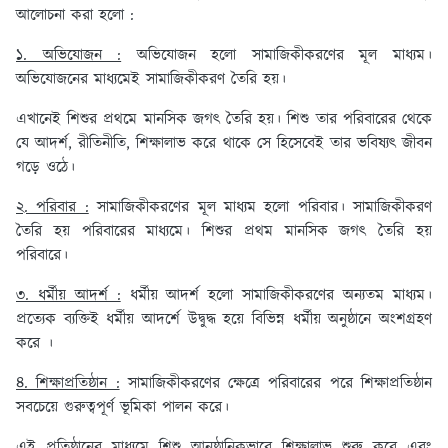
আলোচনা করা হলো :
১. অভিযোজন :
অভিযোজন হলো সামাজিকীকরণের মূল মাধ্যম।
অভিযোজনের মাধ্যমেই সামাজিকীকরণ তৈরি হয়।
এখানেই শিশুর প্রথমে মানসিক জগৎ তৈরি হয়। শিশু তার পরিবারের থেকে
যে আদর্শ, রীতিনীতি, শিক্ষালাভ করে থাকে সে হিসেবেই তার ভবিষ্যৎ জীবন
গড়ে ওঠে।
২. পরিবার :
সামাজিকীকরণের মূল মাধ্যম হলো পরিবার। সামাজিকীকরণ
তৈরি হয় পরিবারের মাধ্যমে। শিশুর প্রথম মানসিক জগৎ তৈরি হয়
পরিবারে।
৩. ধর্মীয় আদর্শ :
ধর্মীয় আদর্শ হলো সামাজিকীকরণের অন্যতম মাধ্যম।
প্রত্যেক ব্যক্তিই ধর্মীয় আদর্শে উদ্বুদ্ধ হয়ে বিভিন্ন ধর্মীয় অনুষ্ঠানে অংশগ্রহণ
করে ।
৪. শিক্ষাপ্রতিষ্ঠান :
সামাজিকীকরণের ক্ষেত্রে পরিবারের পরে শিক্ষাপ্রতিষ্ঠান
সবচেয়ে গুরুত্বপূর্ণ ভূমিকা পালন করে।
এই প্রতিষ্ঠানের মাধ্যমে শিশু আনুষ্ঠানিকভাবে শিক্ষালাভ শুরু করে এবং