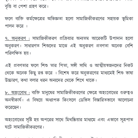
বৃত্তি বা পেশা গ্রহণ করে।
ফলে ব্যক্তি কর্মক্ষেত্রের অভিজ্ঞতা হলো সামাজিকীকরণের সহায়ক ভূমিকা
পালন করে ।
৭. অনুকরণ :
সামাজিকীকরণ প্রক্রিয়ার অন্যতম আরেকটি উপাদান হলো
অনুকরণ। সাধারণত শিশুদের মাঝে এই অনুকরণ প্রবণতা অনেক বেশি
পরিলক্ষিত হয়।
এই প্রবণতার ফলে শিশু তার পিতা, সঙ্গী সাথি ও আত্মীয়স্বজনদের নিকট
থেকে অনেক কিছু রপ্ত করে । বিশেষ করে অনুকরণের মাধ্যমেই শিশু ভাষা
উচ্চারণ, কথা বলার ধরন অন্যদের থেকে শিখে থাকে।
৮. অহংবোধ :
ব্যক্তি মানুষের সামাজিকীকরণের ক্ষেত্রে অহংবোধের গুরুত্বও
অনস্বীকার্য। এ বিষয়ে অধ্যাপক কিংসলে ডেভিস বিস্তারিতভাবে আলোচনা
করেছেন।
অহংবোধের সৃষ্টি হয় অপরের সাথে মিথষ্ক্রিয়ার মাধ্যমে এবং এভাবে সূত্রপাত
ঘটে সামাজিকীকরণের।