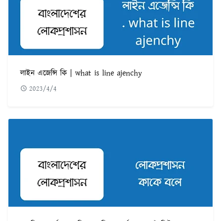
লাইন এজেন্সি কি | what is line ajenchy
2023/4/4