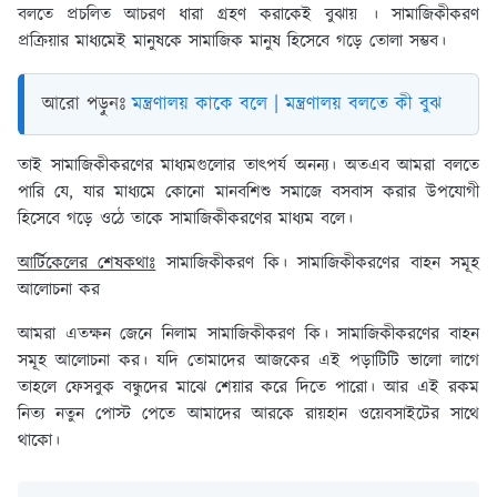
বলতে প্রচলিত আচরণ ধারা গ্রহণ করাকেই বুঝায় । সামাজিকীকরণ
প্রক্রিয়ার মাধ্যমেই মানুষকে সামাজিক মানুষ হিসেবে গড়ে তোলা সম্ভব।
আরো পড়ুনঃ
মন্ত্রণালয় কাকে বলে | মন্ত্রণালয় বলতে কী বুঝ
তাই সামাজিকীকরণের মাধ্যমগুলোর তাৎপর্য অনন্য। অতএব আমরা বলতে
পারি যে, যার মাধ্যমে কোনো মানবশিশু সমাজে বসবাস করার উপযোগী
হিসেবে গড়ে ওঠে তাকে সামাজিকীকরণের মাধ্যম বলে।
আর্টিকেলের শেষকথাঃ
সামাজিকীকরণ কি। সামাজিকীকরণের বাহন সমূহ
আলোচনা কর
আমরা এতক্ষন জেনে নিলাম সামাজিকীকরণ কি। সামাজিকীকরণের বাহন
সমূহ আলোচনা কর। যদি তোমাদের আজকের এই পড়াটিটি ভালো লাগে
তাহলে ফেসবুক বন্ধুদের মাঝে শেয়ার করে দিতে পারো। আর এই রকম
নিত্য নতুন পোস্ট পেতে আমাদের আরকে রায়হান ওয়েবসাইটের সাথে
থাকো।