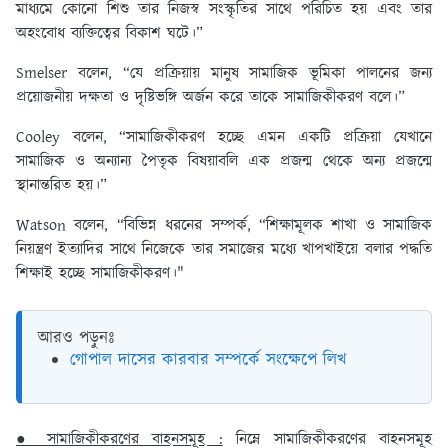
মাধ্যমে কোনো শিশু তার নিজস্ব সংস্কৃতির সাথে পরিচিত হয় এবং তার
অহংবোধ ব্যক্তিত্বের বিকাশ ঘটে।”
Smelser বলেন, “যে প্রক্রিয়ায় মানুষ সামাজিক ভূমিকা পালনের জন্য
প্রয়োজনীয় দক্ষতা ও দৃষ্টিভঙ্গি অর্জন করে তাকে সামাজিকীকরণ বলে।”
Cooley বলেন, “সামাজিকীকরণ হচ্ছে এমন একটি প্রক্রিয়া যেখানে
সামাজিক ও অন্যান্য পৈতৃক বিষয়াবলি এক প্রজন্ম থেকে অন্য প্রজন্মে
স্থানান্তরিত হয়।”
Watson বলেন, “বিভিন্ন ধরনের সম্পর্ক, “শিক্ষামূলক শাখা ও সামাজিক
নিয়ন্ত্রণ ইত্যাদির সাথে নিজেকে তার সমাজের মধ্যে খাপখাইয়ে বলার পদ্ধতি
শিক্ষাই হচ্ছে সামাজিকীকরণ।"
আরও পড়ুনঃ
গোপাল দাসের কারবার সম্পর্কে সংক্ষেপে লিখ
● সামাজিকীকরণের বাহনসমূহ :
নিম্নে সামাজিকীকরণের বাহনসমূহ