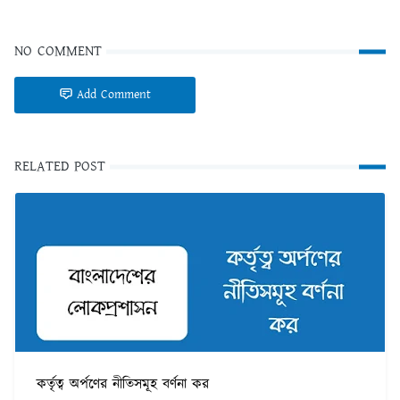
NO COMMENT
Add Comment
RELATED POST
কর্তৃত্ব অর্পণের নীতিসমূহ বর্ণনা কর