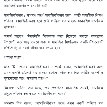
সাথে সামঞ্জস্য বিধান করতে চলতে চেষ্টা করে। তবে মৃত্যুর সাথে সাথে
সামাজিকীকরণের পরিসমাপ্তি ঘটে।
সামাজিকীকরণ :
সাধারণ অর্থে সামাজিকীকরণ হলো একটি সামাজিক শিক্ষণ
প্রক্রিয়া। সামাজিকীকরণ হলো সেই প্রক্রিয়া যার মাধ্যমে মানবশিশু সামাজিক
মূল্যবোধ।
আদর্শ আচরণ, নিয়মনীতি শিক্ষালাভ করে নিজেকে সমাজে বসবাসের
উপযোগী করে গড়ে তোলে এবং যা সামাজিক মিথস্ক্রিয়ার একটি দীর্ঘমেয়াদী
প্রতিক্রিয়া; যা সমগ্র জীবন ধরে চলতে হয়।
প্রামাণ্য সংজ্ঞা :
আর. টি. শেফার সামাজিকীকরণ সম্পর্কে বলেন, “সামাজিকীকরণ হলো
এমন একটি প্রক্রিয়া যার মাধ্যমে কোনো ব্যক্তি তার নিজ গোষ্ঠীর আদর্শ ও
মূল্যবোধের সাথে সামঞ্জস্য রাখে।”
কিংসলে ডেভিস এর মতে, “যে পদ্ধতিতে মানবশিশু ক্রমেই সামাজিক
মানুষে পরিণত হয় তাকে সামাজিকীকরণ বলে।”
আরনল্ড গ্রিন বলেন, “সামাজিকীকরণ হচ্ছে এমন একটি প্রক্রিয়া যার